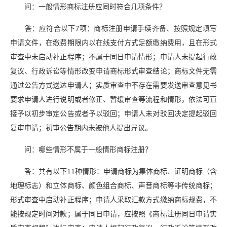
问：一般情形商标注册应同时符合几项条件？
答：应符合以下7项：商标注册申请手续齐备、按照规定填写
申请文件，在缴费期限内以在线支付方式足额缴纳费用，且在形式
审查中未启动补正程序；不属于同日申请情形；申请人未提起行政
复议、行政诉讼等情形改变申请商标形式审查结论；商标文件无需
通过公告方式送达申请人；实质审查中不存在需要发送审查意见书
要求申请人进行说明或者修正、暂缓审查等流程和情形，依法可直
接予以初步审定公告或者予以驳回；申请人未对驳回决定提起驳回
复审申请；初审公告期内未被他人提出异议。
问：哪些情形不属于一般情形商标注册？
答：共有以下11种情形：申请商标为集体商标、证明商标（含
地理标志）和立体商标、颜色组合商标、声音商标等非传统商标；
形式审查中启动补正程序；申请人采取汇款方式缴纳商标规费，不
能按规定时间对款；属于同日申请，应按照《商标注册同日申请实