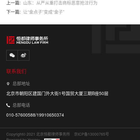
上一篇:
山东：从严从重打击商标恶意抢注行为
下一篇:
让“金点子”变成“金子”
联系我们
总部地址
北京市朝阳区建国门外大街1号国贸大厦三期B座50层
总部电话
010-57600588/19910650374
Copyright© 2021 北京恒都律师事务所
京ICP备13000765号
Powered by Yongsy