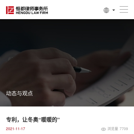
动态与观点
专利，让冬奥“暖暖的”
2021-11-17
浏览量
7709