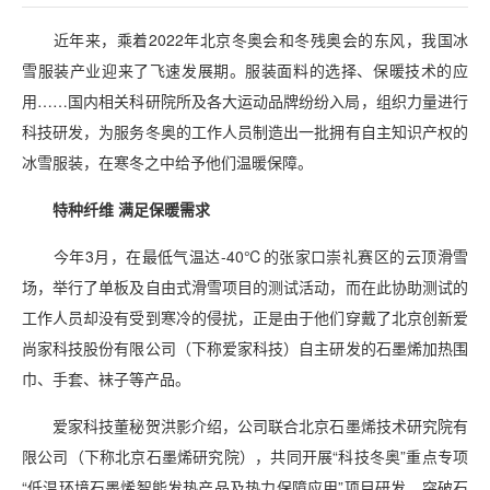
近年来，乘着2022年北京冬奥会和冬残奥会的东风，我国冰
雪服装产业迎来了飞速发展期。服装面料的选择、保暖技术的应
用……国内相关科研院所及各大运动品牌纷纷入局，组织力量进行
科技研发，为服务冬奥的工作人员制造出一批拥有自主知识产权的
冰雪服装，在寒冬之中给予他们温暖保障。
特种纤维 满足保暖需求
今年3月，在最低气温达-40℃的张家口崇礼赛区的云顶滑雪
场，举行了单板及自由式滑雪项目的测试活动，而在此协助测试的
工作人员却没有受到寒冷的侵扰，正是由于他们穿戴了北京创新爱
尚家科技股份有限公司（下称爱家科技）自主研发的石墨烯加热围
巾、手套、袜子等产品。
爱家科技董秘贺洪影介绍，公司联合北京石墨烯技术研究院有
限公司（下称北京石墨烯研究院），共同开展“科技冬奥”重点专项
“低温环境石墨烯智能发热产品及热力保障应用”项目研发，突破石