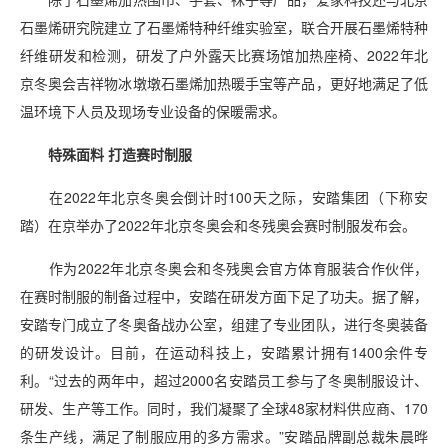
石墨烯研究院建立了石墨烯特种纤维实验室，联合开展石墨烯特种
纤维研发和检测，研发了户外露天比赛场馆加热座椅、2022年北
京冬奥会吉祥物冰墩墩石墨烯加热暖手宝等产品，更好地满足了低
温环境下人员及现场专业设备的保暖需求。
特殊面料 打造赛时制服
在2022年北京冬奥会倒计时100天之际，安踏集团（下称安
踏）在京举办了2022年北京冬奥会和冬残奥会赛时制服发布会。
作为2022年北京冬奥会和冬残奥会官方体育服装合作伙伴，
在赛时制服的制备过程中，安踏在研发方面下足了功夫。据了解，
安踏专门成立了冬奥备战办公室，组建了专业团队，进行冬奥装备
的研发设计。目前，在运动科技上，安踏累计拥有1400余件专
利。“过去的两年中，超过2000名安踏员工参与了冬奥制服设计、
研发、生产等工作。同时，我们凝聚了全球48家材料供应商、170
条生产线，满足了制服应用的多方需求。”安踏品牌副总裁朱晨晔