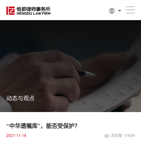
动态与观点
“中华遗嘱库”，能否受保护？
2021-11-18
浏览量
11659