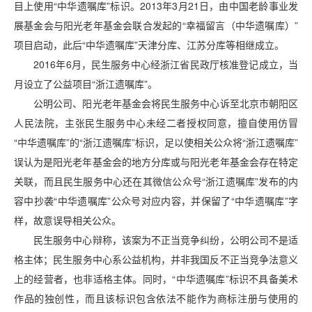
目上使用“中华遗嘱库”标识。2013年3月21日，由中国老龄事业发
展基金会与阳光老年基金会联合发起的“幸福留言（中华遗嘱库）”
项目启动，此后“中华遗嘱库”天津分库、江苏分库等相继成立。
2016年6月，民生服务中心经浙江省民政厅核准登记成立，当
月设立了公益项目“浙江遗嘱库”。
公明公司、阳光老年基金会将民生服务中心诉至北京市朝阳区
人民法院，主张民生服务中心未经二者授权同意，擅自使用仿冒
“中华遗嘱库”的“浙江遗嘱库”标识，足以使相关公众将“浙江遗嘱库”
误认为是阳光老年基金会的地方分库或与阳光老年基金会存在特定
关联，而且民生服务中心还在其微信公众号“浙江遗嘱库”发布的内
容中抄袭“中华遗嘱库”公众号对应内容，并保留了“中华遗嘱库”字
样，故意误导相关公众。
民生服务中心辩称，该案为不正当竞争纠纷，公明公司不是适
格主体；民生服务中心系公益机构，并非我国反不正当竞争法意义
上的经营者，也非适格主体。同时，“中华遗嘱库”标识不具备美术
作品的独创性，而且该标识包含依法不能作为商标注册与使用的