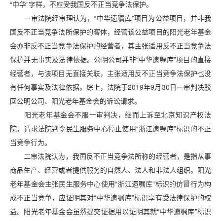
“中华”字样，不应受我国反不正当竞争法保护。
一审法院经审理认为，“中华遗嘱库”项目为公益项目，并非我
国反不正当竞争法所保护的客体，经营该公益项目的阳光老年基金
会亦非反不正当竞争法保护的经营者，其主张适用反不正当竞争法
保护并无事实及法律依据。公明公司并非“中华遗嘱库”项目的直接
经营者，与该项目无直接关联，主张适用反不正当竞争法保护也没
有任何事实及法律依据。综上，法院于2019年9月30日一审判决驳
回公明公司、阳光老年基金会的诉讼请求。
阳光老年基金会不服一审判决，继而上诉至北京知识产权法
院，请求法院判令民生服务中心停止使用“浙江遗嘱库”标识的不正
当竞争行为。
二审法院认为，我国反不正当竞争法所称的经营者，是指从事
商品生产、经营或者提供服务的自然人、法人和非法人组织。阳光
老年基金会主张民生服务中心使用“浙江遗嘱库”标识的仿冒行为构
成不正当竞争，应证明其对“中华遗嘱库”标识享有受法律保护的权
益。阳光老年基金会虽然提交证据用以证明其就“中华遗嘱库”标识