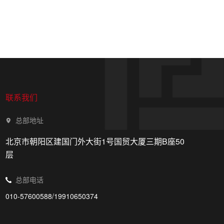
联系我们
总部地址
北京市朝阳区建国门外大街1号国贸大厦三期B座50
层
总部电话
010-57600588/19910650374