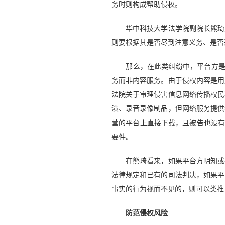
务时则构成帮助侵权。
华中科技大学法学院副院长熊琦对
则要根据其是否尽到注意义务、是否
那么，在此类纠纷中，平台方是否适
务而非内容服务。由于侵权内容是用
法院关于审理侵害信息网络传播权民
演、录音录像制品，但网络服务提供
营的平台上直接下载，且被告也没有
要件。
在熊琦看来，如果平台方明知或者
法律规定和已有的司法判决，如果平
事实的行为视而不见的，则可以类推
防范侵权风险