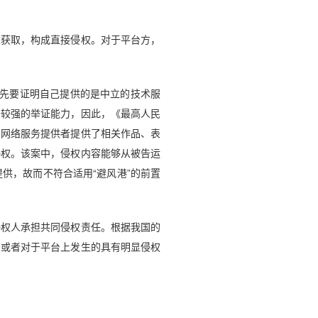
获取，构成直接侵权。对于平台方，
首先要证明自己提供的是中立的技术服
备较强的举证能力，因此，《最高人民
明网络服务提供者提供了相关作品、表
侵权。该案中，侵权内容能够从被告运
供，故而不符合适用“避风港”的前置
权人承担共同侵权责任。根据我国的
，或者对于平台上发生的具有明显侵权