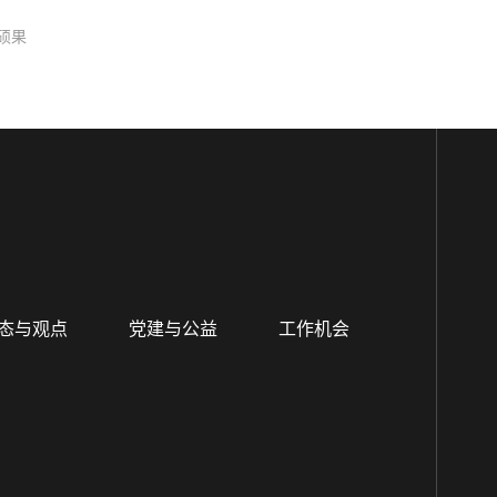
硕果
态与观点
党建与公益
工作机会