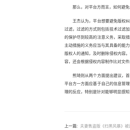
那么，对平台方而言，如何避免
王杰认为，平台想要避免版权纠纷
过滤，过滤的方式则包括技术过滤加
的保护尽到较高的注意义务，采取措
主动措施的义务应当与其具备的能力
版权人的通知，及时删除侵权内容。
容，还会根据侵权内容制作比对文件
熊琦则从两个方面提出建议，首先
平台方一方面应基于自己的信息管理
理的反应，特别是针对能够明显感知
上一篇:
夫妻售盗版《扫黑风暴》被