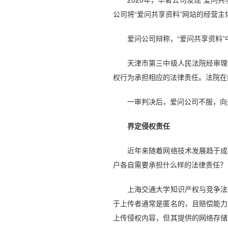
公司将“爱问共享资料”网站的经营
爱问公司辩称，“爱问共享资料”
天津市第三中级人民法院经审理认
权行为承担相应的法律责任。法院在
一审判决后，爱问公司不服，向天
界定侵权责任
近年来随着网络技术发展趋于成熟
户各自需要承担什么样的法律责任？
上海交通大学知识产权与竞争法研
于上传者通常是匿名的，且赔偿能力
上传侵权内容，但其提供的网络存储