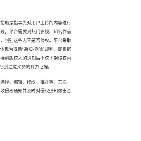
措施是指事先对用户上传的内容进行
实践，平台需要对热门影视、知名作品
注，判别这些内容是否侵权。平台采取
现为遵循“通知-删除”规则，即根据
在接到版权人的通知后不仅下架侵权内
尽到注意义务的有力证据。
选择、编辑、修改、推荐等；其次，
接收侵权通知并及时对侵权通知做出合