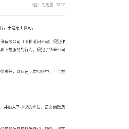
浏览量
7827
台，于是惹上官司。
份有限公司（下称爱问公司）侵犯作
读和下载服务的行为，侵犯了华著公司
律责任，以及在此类纠纷中，平台方
，并加入了小说的笔法，语言幽默风
嫌侵犯其信息网络传播权。随后，华著