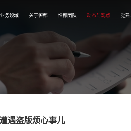
业务领域
关于恒都
恒都团队
动态与观点
党建
遭遇盗版烦心事儿