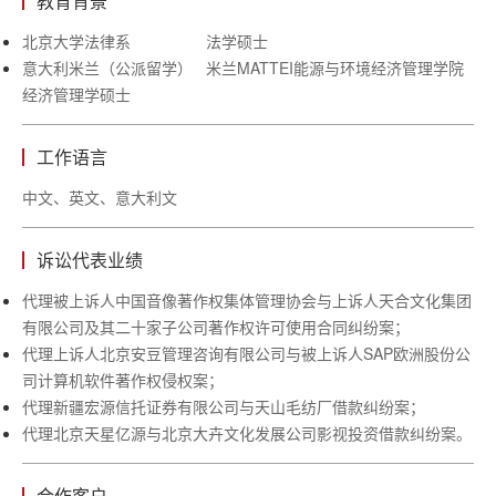
教育背景
北京大学法律系 法学硕士
意大利米兰（公派留学）
米兰
MATTEI
能源与环境经济管理学院
经济管理学硕士
工作语言
中文、英文、意大利文
诉讼代表业绩
代理被上诉人中国音像著作权集体管理协会与上诉人天合文化集团
有限公司及其二十家子公司著作权许可使用合同纠纷案；
代理上诉人北京安豆管理咨询有限公司与被上诉人
SAP
欧洲股份公
司计算机软件著作权侵权案；
代理新疆宏源信托证券有限公司与天山毛纺厂借款纠纷案；
代理北京天星亿源与北京大卉文化发展公司影视投资借款纠纷案。
合作客户