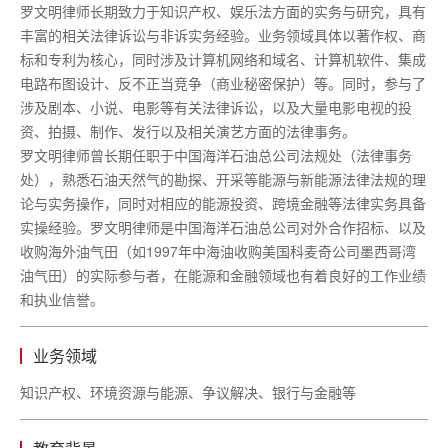
罗文明律师长期致力于知识产权、娱乐法方面的实务与研究，具有
丰富的相关法律诉讼与非诉实务经验。业务领域具体以著作权、商
标和专利为核心，同时涉及计算机网络和域名、计算机软件、集成
电路布图设计、反不正当竞争（商业秘密保护）等。同时，参与了
涉及剧本、小说、电影等有关法律诉讼，以及大量电影电视的投
资、拍摄、制作、发行以及相关演艺方面的法律事务。
罗文明律师曾长期任职于中国海洋石油总公司法规处（法律事务
处），熟悉石油天然气的勘探、开采等能源与新能源法律法规的理
论与实务操作，同时对相应的能源投资、跨境金融等法律实务具备
实操经验。罗文明律师是中国海洋石油总公司对外合作招标、以及
收购海外油气田（如
1997年中海油收购美国科麦奇公司墨西哥湾
油气田）的实际参与者，在能源和金融领域也有着良好的工作业绩
和执业信誉。
业务领域
知识产权、环境资源与能源、争议解决、银行与金融等