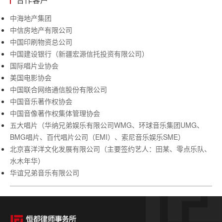
中海地产集团
中信房地产有限公司
中国印刷物资总公司
中国建设银行（新疆宏源信托投资有限公司）
国际唱片业协会
美国电影协会
中国联合网络通信股份有限公司
中国音乐著作权协会
中国音像著作权集体管理协会
五大唱片（华纳兄弟娱乐有限公司
WMG
、环球音乐集团
UMG
、
BMG
唱片、百代唱片公司（
EMI
）、索尼音乐娱乐
SME
）
北京喜洋洋文化发展有限公司（主要签约艺人：田某、零点乐队、
水木年华）
华谊兄弟音乐有限公司