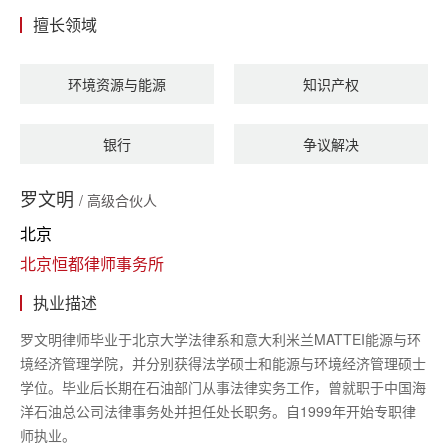
擅长领域
环境资源与能源
知识产权
银行
争议解决
罗文明
/ 高级合伙人
北京
北京恒都律师事务所
执业描述
罗文明律师毕业于北京大学法律系和意大利米兰
MATTEI能源与环
境经济管理学院，并分别获得法学硕士和能源与环境经济管理硕士
学位。毕业后长期在石油部门从事法律实务工作，曾就职于中国海
洋石油总公司法律事务处并担任处长职务。自1999年开始专职律
师执业。