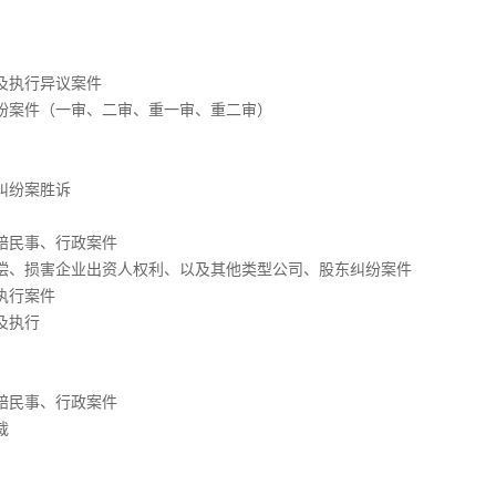
及执行异议案件
纷案件（一审、二审、重一审、重二审）
纠纷案胜诉
赔民事、行政案件
偿、损害企业出资人权利、以及其他类型公司、股东纠纷案件
执行案件
及执行
赔民事、行政案件
裁