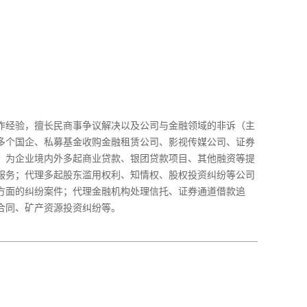
作经验，擅长民商事争议解决以及公司与金融领域的非诉（主
多个国企、私募基金收购金融租赁公司、影视传媒公司、证券
；为企业境内外多起商业贷款、银团贷款项目、其他融资等提
服务；代理多起股东滥用权利、知情权、股权投资纠纷等公司
方面的纠纷案件；代理金融机构处理信托、证券通道借款追
合同、矿产资源投资纠纷等。