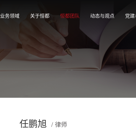
业务领域
关于恒都
恒都团队
动态与观点
党建
任鹏旭
/ 律师