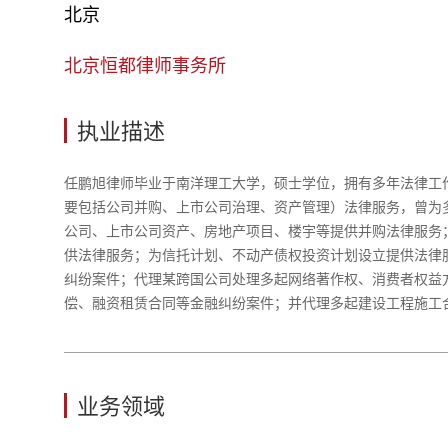
北京
北京恒都律师事务所
执业描述
任鹏旭律师毕业于南洋理工大学，硕士学位，拥有多年法律工
要包括公司并购、上市公司治理、资产管理）法律服务，曾为
公司、上市公司资产、房地产项目、楼宇等提供并购法律服务
供法律服务；为信托计划、不动产债权投资计划设立提供法律
纠纷案件；代理某跨国公司处理多起网络著作权、消费者权益
偿、融资租赁合同等金融纠纷案件；并代理多起建设工程施工
业务领域