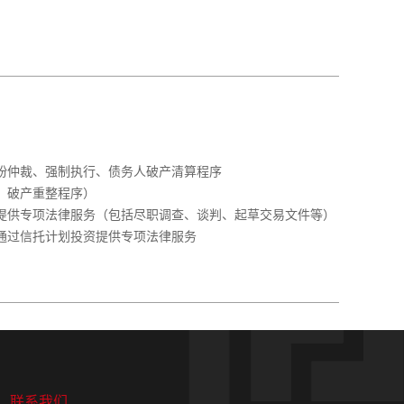
纷仲裁、强制执行、债务人破产清算程序
、破产重整程序）
提供专项法律服务（包括尽职调查、谈判、起草交易文件等）
通过信托计划投资提供专项法律服务
联系我们