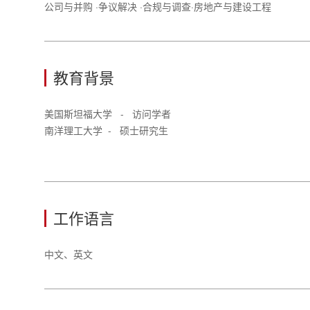
公司与并购 ·争议解决 ·合规与调查·房地产与建设工程
教育背景
美国斯坦福大学 - 访问学者
南洋理工大学 - 硕士研究生
工作语言
中文、英文