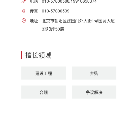
电话
010-57600588/19910650374
传真
010-57600599
地址
北京市朝阳区建国门外大街1号国贸大厦
3期B座50层
擅长领域
建设工程
并购
合规
争议解决