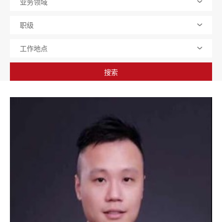
业务领域
职级
工作地点