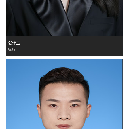
张瑞玉
律师