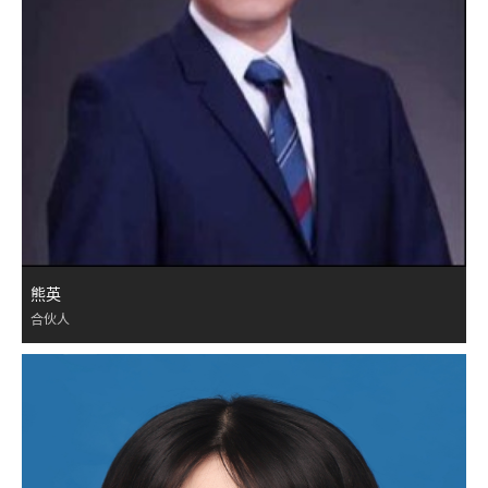
熊英
合伙人