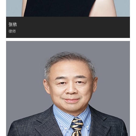
张依
律师