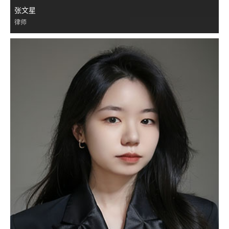
张文星
律师