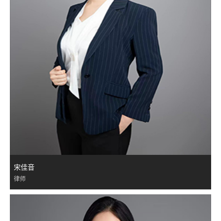
宋佳音
律师