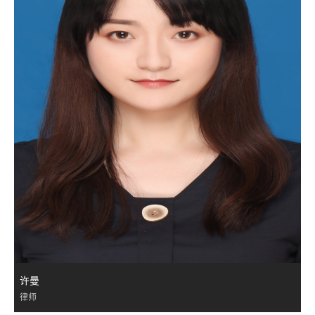
许曼
律师