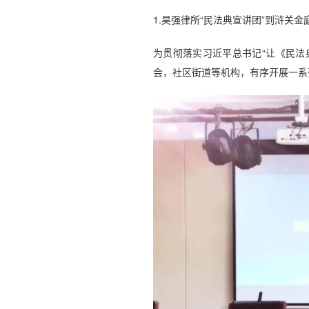
1.昊强律所“民法典宣讲团”到浒关
为贯彻落实习近平总书记“让《民法
会，社区街道等机构，有序开展一系