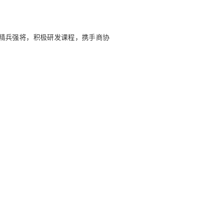
织精兵强将，积极研发课程，携手商协