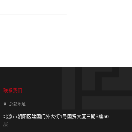
联系我们
总部地址
北京市朝阳区建国门外大街1号国贸大厦三期B座50
层