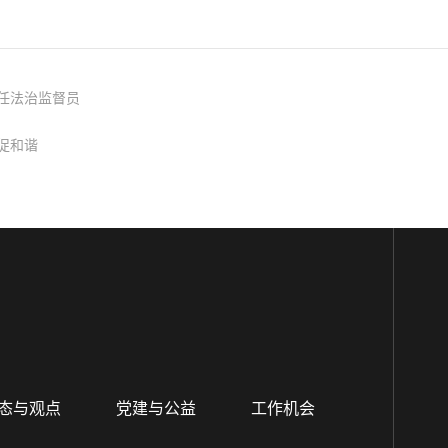
任法治监督员
促和谐
态与观点
党建与公益
工作机会