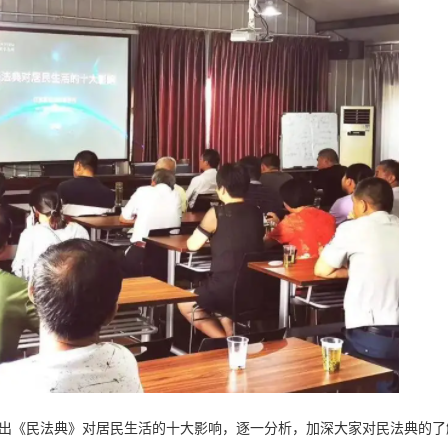
出《民法典》对居民生活的十大影响，逐一分析，加深大家对民法典的了