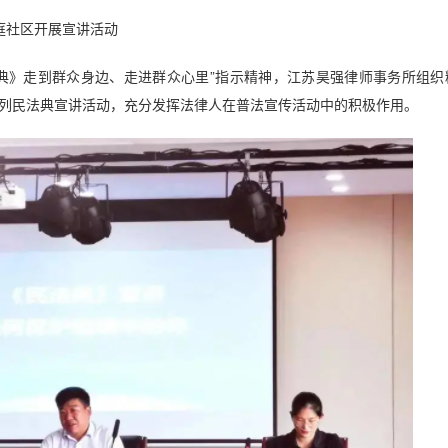
金庭社区开展宣讲活动
典》走到群众身边、走进群众心里”指示精神，江苏昊强律师事务所组
列民法典宣讲活动，充分发挥法律人在普法宣传活动中的积极作用。