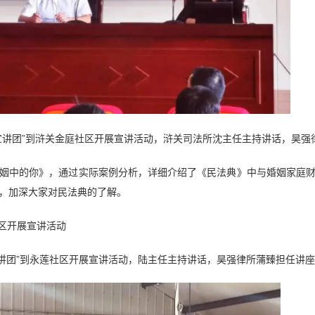
法典宣讲团”到浒关金庭社区开展宣讲活动，浒关司法所沈主任主持讲话，昊
姻中的你》，通过实际案例分析，详细介绍了《民法典》中与婚姻家庭
，加深大家对民法典的了解。
社区开展宣讲活动
典宣讲团”到永莲社区开展宣讲活动，陆主任主持讲话，昊强律所蒲臻担任讲