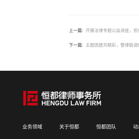
上一篇:
开展法律专题公益讲座，担
下一篇:
主题团建共精彩，警律联调
业务领域
关于恒都
恒都团队
动