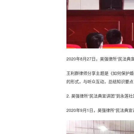
2020年8月27日，昊强律所“民
王利群律师分享主题是《如何保护婚
的形式，与听众互动，总结知识要点
2. 昊强律所“民法典宣讲团”到永莲
2020年9月1日，昊强律所“民法