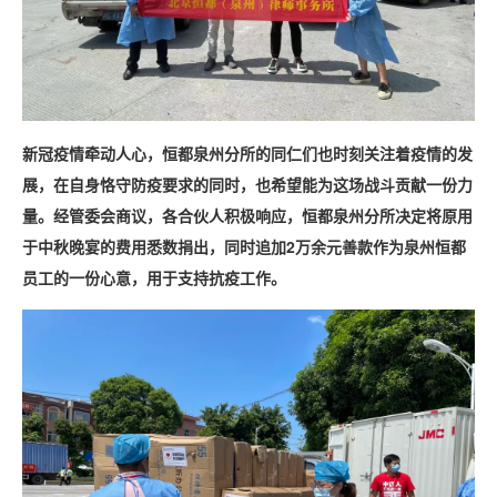
新冠疫情牵动人心，恒都泉州分所的同仁们也时刻关注着疫情的发
展，在自身恪守防疫要求的同时，也希望能为这场战斗贡献一份力
量。经管委会商议，各合伙人积极响应，恒都泉州分所决定将原用
于中秋晚宴的费用悉数捐出，同时追加2万余元善款作为泉州恒都
员工的一份心意，用于支持抗疫工作。