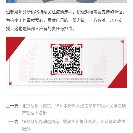
恒都泉州分所仍将持续关注疫情走向，积极对接需要支持的单位，
为抗疫工作奉献爱心，贡献自己的一份力量。一方有难，八方支
援，这也是恒都人应有的责任与担当。
上一篇:
北京恒都（南京）律师事务所入选南京市中级人民法院破
产管理人名册
下一篇:
恒都分所周动态精选 | 情景实训提升素养，夜话复盘改进
服务