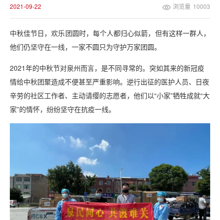
2021-09-22
浏览量
10003
中秋佳节日，欢乐团圆时，每个人都归心似箭，但有这样一群人，
他们仍坚守在一线，一家不圆只为守护万家团圆。
2021年的中秋节对泉州而言，是不同寻常的。突如其来的新冠疫
情给中秋团聚造成不便甚至严重影响。逆行出征的医护人员、日夜
辛劳的社区工作者、主动请缨的志愿者，他们以“小家”牺牲成就“大
家”的情怀，纷纷坚守在抗疫一线。