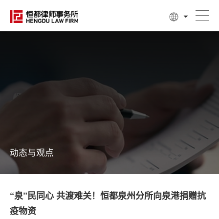
动态与观点
“泉”民同心 共渡难关！恒都泉州分所向泉港捐赠抗
疫物资