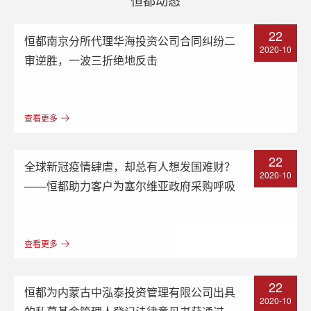
22
恒都南京分所代理华海投资公司合同纠纷二
2020-10
审逆胜，一波三折绝地反击
查看更多
22
全球新冠疫情肆虐，却总有人想发国难财？
2020-10
——恒都助力客户为塞尔维亚政府采购呼吸
机
查看更多
22
恒都为内蒙古中泓泰投资管理有限公司出具
2020-10