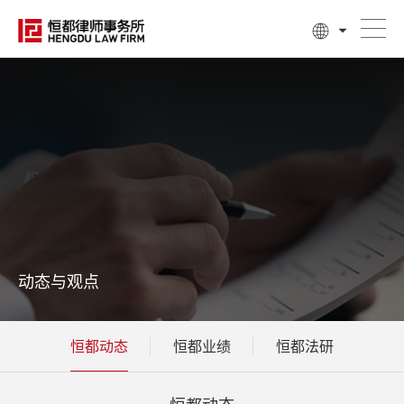
动态与观点
恒都动态
恒都业绩
恒都法研
恒都动态