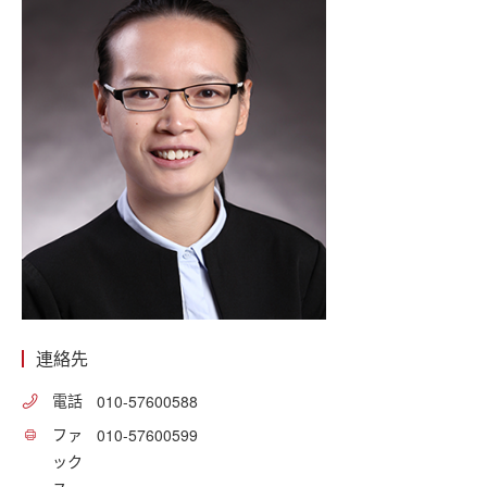
連絡先
電話
010-57600588
ファ
010-57600599
ック