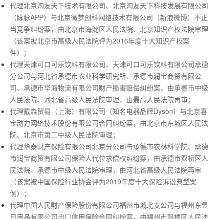
代理北京淘友天下技术有限公司、北京淘友天下科技发展有限公司
（脉脉APP）与北京微梦创科网络技术有限公司（新浪微博）不正
当竞争纠纷案，由北京市海淀区人民法院、北京知识产权法院审理
（该案被北京市高级人民法院评为2016年度十大知识产权案
件）；
代理天津可口可乐饮料有限公司、天津可口可乐饮料有限公司承德
分公司与河北省承德市农业科学研究所、承德市润宝商贸有限公
司、承德市华海物流有限公司财产损害赔偿纠纷案，由承德市中级
人民法院、河北省高级人民法院审理，由最高人民法院再审；
代理戴森贸易（上海）有限公司（知名电器品牌Dyson）与北京喜
宝动力网络技术股份有限公司合同纠纷案，由北京市东城区人民法
院、北京市第二中级人民法院审理；
代理华泰财产保险有限公司北京分公司与承德市农林科学院、承德
市润宝商贸有限公司保险人代位求偿权纠纷案，由承德市双桥区人
民法院、承德市中级人民法院审理，由河北省高级人民法院再审
（该案被中国保险行业协会评为2019年度十大保险诉讼典型案
例）；
代理中国人民财产保险股份有限公司福州市城北支公司与福州东昱
日用品有限公司出口信用保险合同纠纷案，由福州市鼓楼区人民法