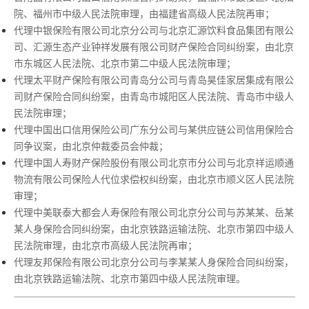
院、福州市中级人民法院审理，由福建省高级人民法院再审；
代理中银保险有限公司北京分公司与北京汇源饮料食品集团有限公
司、汇源生态产业钟祥发展有限公司财产保险合同纠纷案，由北京
市东城区人民法院、北京市第二中级人民法院审理；
代理太平财产保险有限公司青岛分公司与青岛昊佳家居集成有限公
司财产保险合同纠纷案，由青岛市城阳区人民法院、青岛市中级人
民法院审理；
代理中国出口信用保险公司广东分公司与某供应链公司信用保险合
同争议案，由北京仲裁委员会仲裁；
代理中国人寿财产保险股份有限公司北京市分公司与北京祥运顺通
物流有限公司保险人代位求偿权纠纷案，由北京市顺义区人民法院
审理；
代理中美联泰大都会人寿保险有限公司北京分公司与苏某某、岳某
某人身保险合同纠纷案，由北京铁路运输法院、北京市第四中级人
民法院审理，由北京市高级人民法院再审；
代理友邦保险有限公司北京分公司与李某某人身保险合同纠纷案，
由北京铁路运输法院、北京市第四中级人民法院审理。