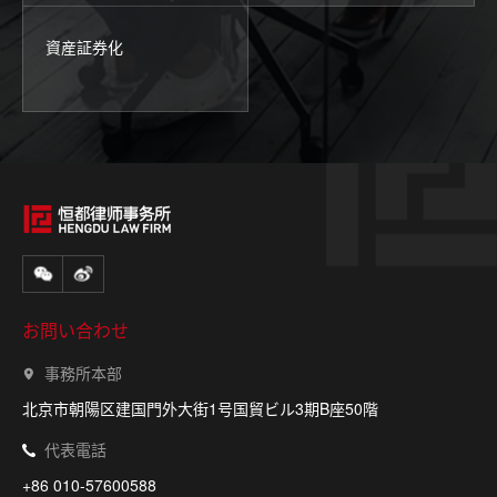
資産証券化
お問い合わせ
事務所本部
北京市朝陽区建国門外大街1号国貿ビル3期B座50階
代表電話
+86 010-57600588